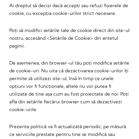
Ai dreptul să decizi dacă accepți sau refuzi fișierele de
cookie, cu excepția cookie-urilor strict necesare.
Poți să modifici setările tale de cookie direct din site-ul
nostru, accesând <Setările de Cookie> din antetul
paginii.
De asemenea, din browser-ul tău poți modifica setările
de cookie-uri. Nu uita că dezactivarea cookie-urilor îți
permite să utilizezi site-ul, însă în timp ce unele
opțiuni vor fi funcționale, altele nu vor putea fi
utilizate de tine așa cum au fost proiectate de noi. Poți
afla din setările fiecărui browser cum să dezactivezi
cookie-urile.
Prezenta politică va fi actualizată periodic, pe măsură
ce serviciile prestate pentru tine se modifică sau