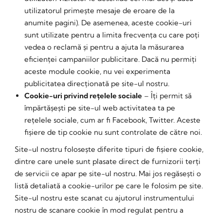
utilizatorul primește mesaje de eroare de la
anumite pagini). De asemenea, aceste cookie-uri
sunt utilizate pentru a limita frecvența cu care poți
vedea o reclamă și pentru a ajuta la măsurarea
eficienței campaniilor publicitare. Dacă nu permiți
aceste module cookie, nu vei experimenta
publicitatea direcționată pe site-ul nostru.
Cookie-uri privind rețelele sociale
– Îți permit să
împărtășești pe site-ul web activitatea ta pe
rețelele sociale, cum ar fi Facebook, Twitter. Aceste
fișiere de tip cookie nu sunt controlate de către noi.
Site-ul nostru folosește diferite tipuri de fișiere cookie,
dintre care unele sunt plasate direct de furnizorii terți
de servicii ce apar pe site-ul nostru. Mai jos regăsești o
listă detaliată a cookie-urilor pe care le folosim pe site.
Site-ul nostru este scanat cu ajutorul instrumentului
nostru de scanare cookie în mod regulat pentru a