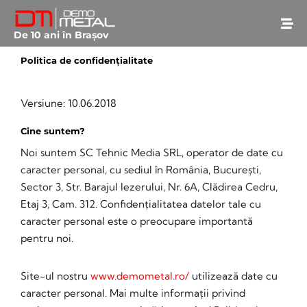
De 10 ani în Brașov
Politica de confidențialitate
October 26, 2022
• 0 Comment
Versiune: 10.06.2018
Cine suntem?
Noi suntem SC Tehnic Media SRL, operator de date cu
caracter personal, cu sediul în România, București,
Sector 3, Str. Barajul Iezerului, Nr. 6A, Clădirea Cedru,
Etaj 3, Cam. 312. Confidențialitatea datelor tale cu
caracter personal este o preocupare importantă
pentru noi.
Site-ul nostru
www.demometal.ro/
utilizează date cu
caracter personal. Mai multe informații privind