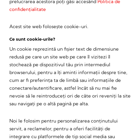
prelucrarea acestora poți găsi accesând
Politica de
confidențialitate
Acest site web folosește cookie-uri.
Ce sunt cookie-urile?
Un cookie reprezintă un fișier text de dimensiune
redusă pe care un site web pe care îl vizitezi îl
stochează pe dispozitivul tău prin intermediul
browserului, pentru a îți aminti informații despre tine,
cum ar fi preferința ta de limbă sau informațiile de
conectare/autentificare, astfel încât să nu mai fie
nevoie să le reintroduceți ori de câte ori reveniți la site
sau navigați pe o altă pagină pe alta.
Noi le folosim pentru personalizarea conținutului
servit, a reclamelor, pentru a oferi facilități de
integrare cu platformele de tip social media sau