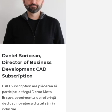
Daniel Boricean,
Director of Business
Development CAD
Subscription
CAD Subscription are plăcerea să
participe la târgul Demo Metal
Brașov, evenimentul de referință
dedicat inovației și digitalizării în
industrie....