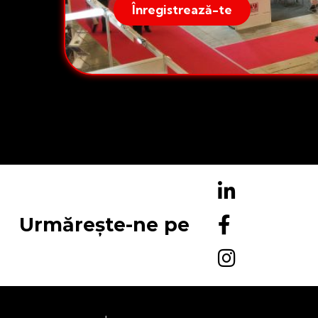
Înregistrează-te
Urmărește-ne pe