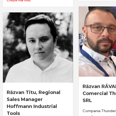
Citește mai mult
Răzvan RĂVAR
Răzvan Titu, Regional
Comercial Th
Sales Manager
SRL
Hoffmann Industrial
Compania Thunder 
Tools