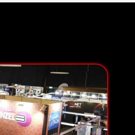
ccesul este