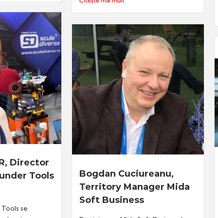
Citește mai mult
, Director
Bogdan Cuciureanu,
under Tools
Territory Manager Mida
Soft Business
Tools se