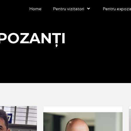
Home
Pentru vizitatori
Pentru expoza
XPOZANȚI