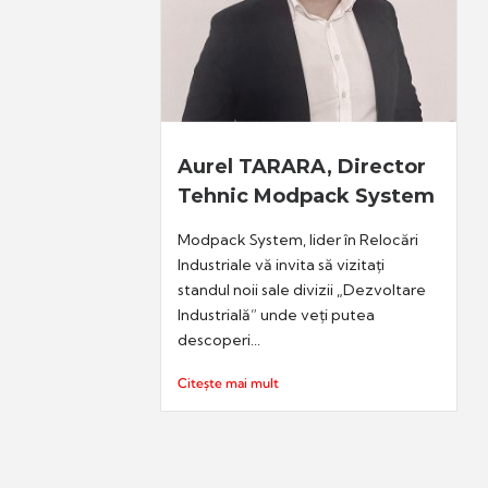
Aurel TARARA, Director
Tehnic Modpack System
Modpack System, lider în Relocări
Industriale vă invita să vizitați
standul noii sale divizii „Dezvoltare
Industrială” unde veți putea
descoperi...
Citește mai mult