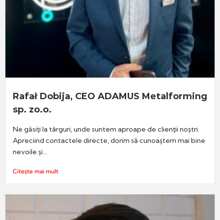
Rafał Dobija, CEO ADAMUS Metalforming
sp. zo.o.
Ne găsiţi la târguri, unde suntem aproape de clienţii noştri.
Apreciind contactele directe, dorim să cunoaştem mai bine
nevoile şi...
Citește mai mult