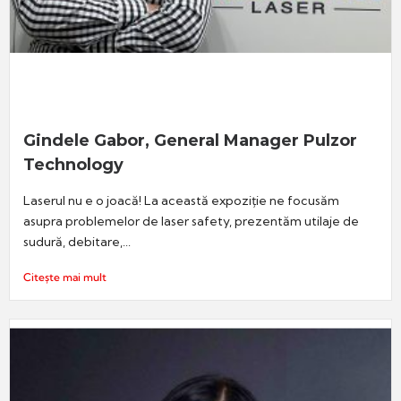
Gindele Gabor, General Manager Pulzor
Technology
Laserul nu e o joacă! La această expoziție ne focusăm
asupra problemelor de laser safety, prezentăm utilaje de
sudură, debitare,...
Citește mai mult