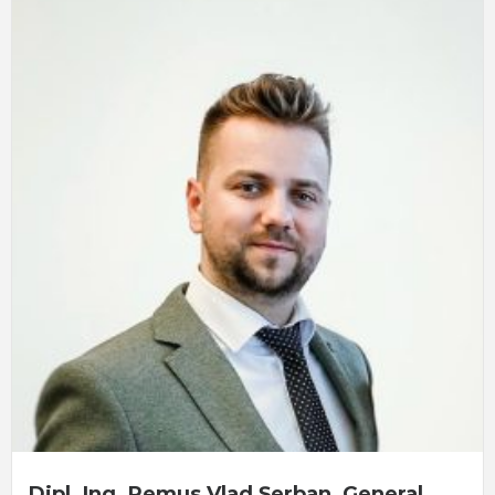
Dipl. Ing. Remus Vlad Șerban, General