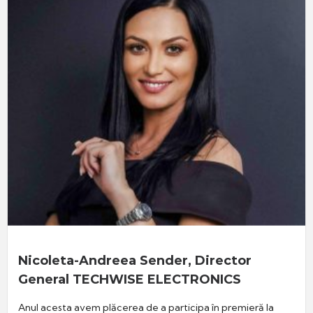
Nicoleta-Andreea Sender, Director
General TECHWISE ELECTRONICS
Anul acesta avem plăcerea de a participa în premieră la