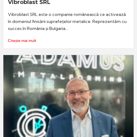
Vibroblast SRL
Vibroblast SRL este o companie românească ce activează
în domeniul finisării suprafețelor metalice. Reprezentăm cu
succes în România și Bulgaria...
Citește mai mult