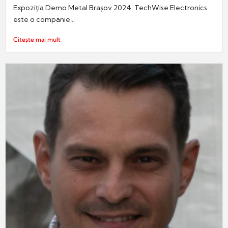
Expoziția Demo Metal Brașov 2024. TechWise Electronics
este o companie...
Citește mai mult