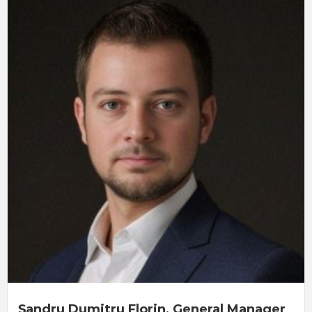
Șandru Dumitru Florin, General Manager