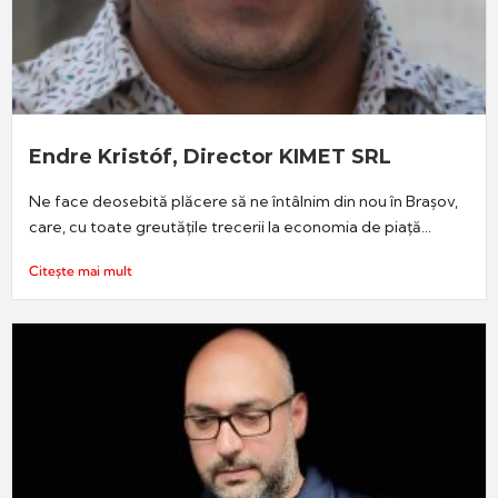
Endre Kristóf, Director KIMET SRL
Ne face deosebită plăcere să ne întâlnim din nou în Brașov,
care, cu toate greutățile trecerii la economia de piață...
Citește mai mult