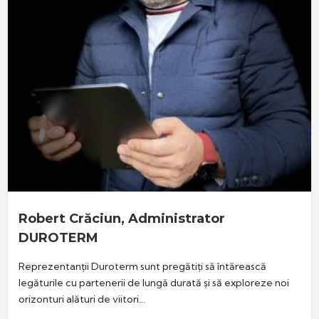
Robert Crăciun, Administrator
DUROTERM
Reprezentanții Duroterm sunt pregătiți să întărească
legăturile cu partenerii de lungă durată și să exploreze noi
orizonturi alături de viitori...