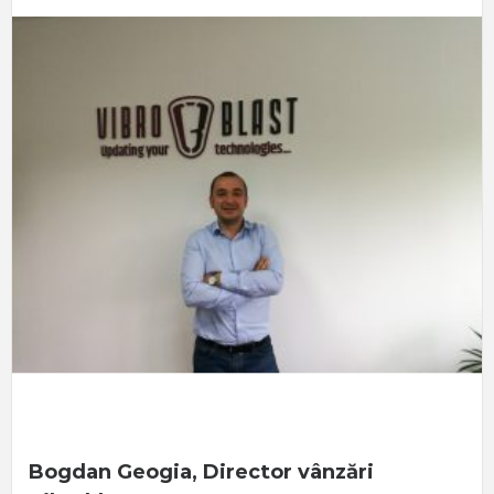
Bogdan Geogia, Director vânzări