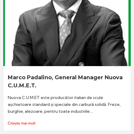
Marco Padalino, General Manager Nuova
C.U.M.E.T.
Nuova C.U.M.ET este producător italian de scule
așchietoare standard și speciale din carbură solidă. Freze,
burghie, alezoare, pentru toate industriile....
Citește mai mult