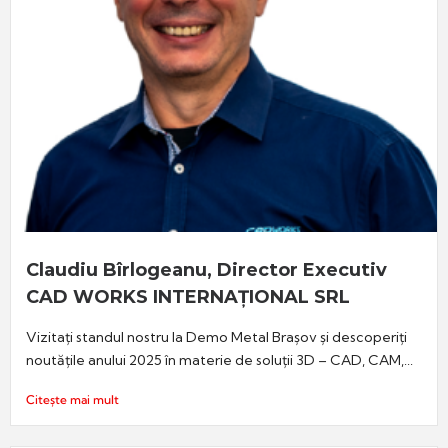
Claudiu Bîrlogeanu, Director Executiv
CAD WORKS INTERNAȚIONAL SRL
Vizitați standul nostru la Demo Metal Brașov și descoperiți
noutățile anului 2025 în materie de soluții 3D – CAD, CAM,...
Citește mai mult