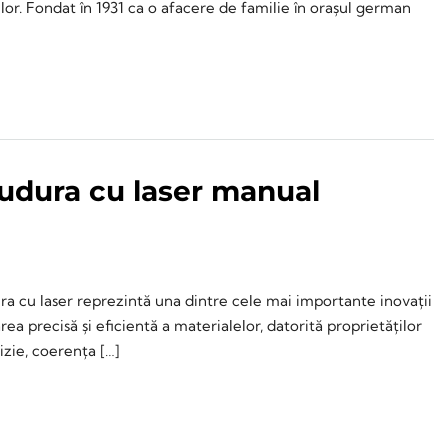
lor. Fondat în 1931 ca o afacere de familie în orașul german
sudura cu laser manual
a cu laser reprezintă una dintre cele mai importante inovații
ea precisă și eficientă a materialelor, datorită proprietăților
izie, coerența […]