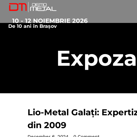
10 - 12 NOIEMBRIE 2026
De 10 ani în Brașov
Expoza
Lio-Metal Galați: Experti
din 2009
December 6, 2024
•
0 Comment