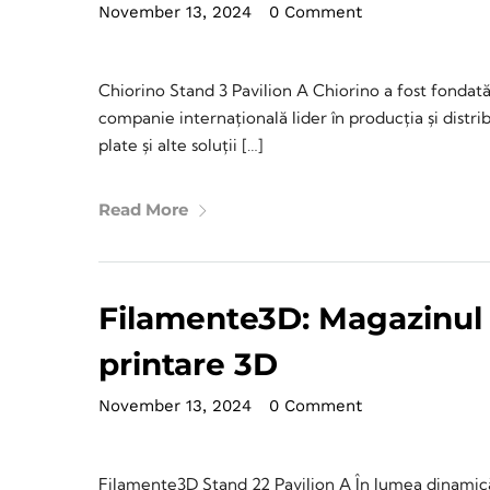
November 13, 2024
•
0 Comment
Chiorino Stand 3 Pavilion A Chiorino a fost fondată 
companie internațională lider în producția și distri
plate și alte soluții […]
Read More
Filamente3D: Magazinul
printare 3D
November 13, 2024
•
0 Comment
Filamente3D Stand 22 Pavilion A În lumea dinamică