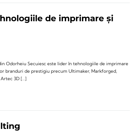
hnologiile de imprimare și
n Odorheiu Secuiesc este lider în tehnologiile de imprimare
 unor branduri de prestigiu precum Ultimaker, Markforged,
 Artec 3D […]
lting