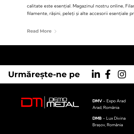
calitate este esențial. Magazinul nostru online, Fil
filamente, rășini, peleți și alte accesorii esențiale pr
Read More
Urmărește-ne pe
DMV
– Expo Arad
Arad, România
DMB
– Lux Divina
Brașov, România