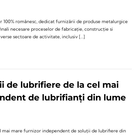
or 100% românesc, dedicat furnizării de produse metalurgice
 finali necesare proceselor de fabricație, construcție si
verse sectoare de activitate, inclusiv […]
i de lubrifiere de la cel mai
dent de lubrifianți din lume
 mai mare furnizor independent de soluții de lubrifiere din