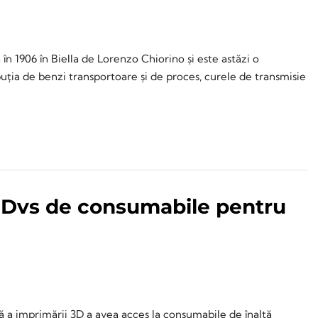
în 1906 în Biella de Lorenzo Chiorino și este astăzi o
buția de benzi transportoare și de proces, curele de transmisie
 Dvs de consumabile pentru
 a imprimării 3D a avea acces la consumabile de înaltă