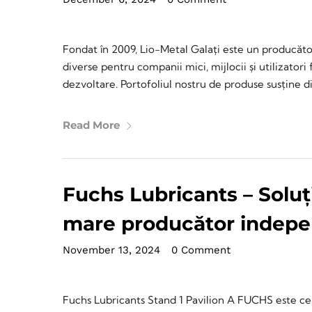
Fondat în 2009, Lio-Metal Galați este un producăt
diverse pentru companii mici, mijlocii și utilizatori
dezvoltare. Portofoliul nostru de produse susține di
Read More
Fuchs Lubricants – Soluți
mare producător indepen
November 13, 2024
•
0 Comment
Fuchs Lubricants Stand 1 Pavilion A FUCHS este cel