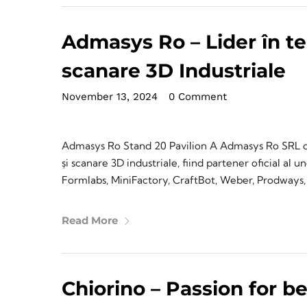
Admasys Ro – Lider în te
scanare 3D Industriale
November 13, 2024
•
0 Comment
Admasys Ro Stand 20 Pavilion A Admasys Ro SRL di
și scanare 3D industriale, fiind partener oficial al
Formlabs, MiniFactory, CraftBot, Weber, Prodways,
Read More
Chiorino – Passion for be