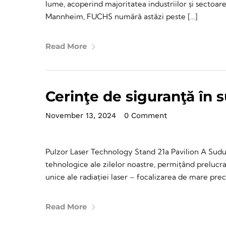
lume, acoperind majoritatea industriilor și sectoare
Mannheim, FUCHS numără astăzi peste […]
Read More
Cerinţe de siguranţă în 
November 13, 2024
•
0 Comment
Pulzor Laser Technology Stand 21a Pavilion A Sudur
tehnologice ale zilelor noastre, permițând prelucrar
unice ale radiației laser – focalizarea de mare prec
Read More