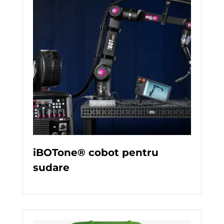
iBOTone® cobot pentru
sudare
READ MORE