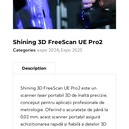
Shining 3D FreeScan UE Pro2
Categories:
expo 2024
,
Expo 2025
Shining 3D FreeScan UE Pro2 este un
scanner laser portabil 3D de înaltă precizie,
conceput pentru aplicații profesionale de
metrologie. Oferind o acuratețe de până la
0,02 mm, acest scanner portabil asigură
achiziționarea rapidă și fiabilă a datelor 3D