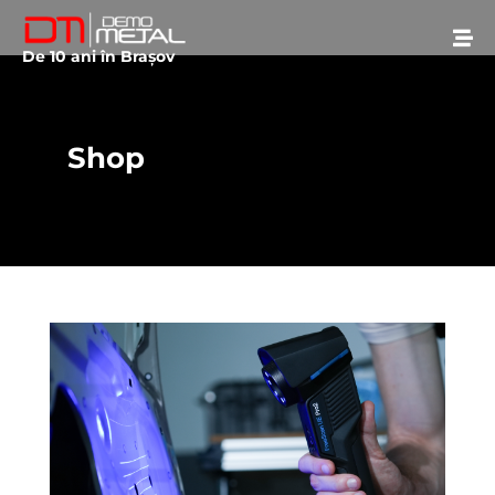
De 10 ani în Brașov
Shop