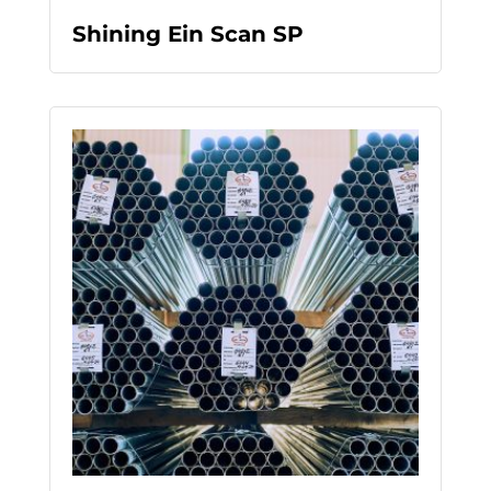
READ MORE
Shining Ein Scan SP
READ MORE