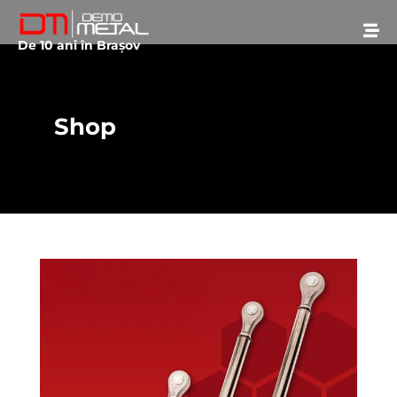
De 10 ani în Brașov
Shop