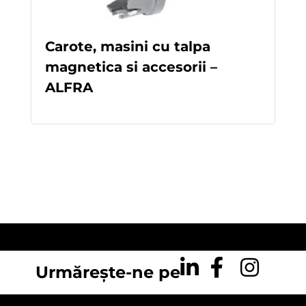
Carote, masini cu talpa
magnetica si accesorii –
ALFRA
READ MORE
Urmărește-ne pe