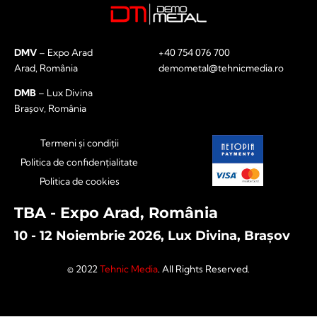
DMV
– Expo Arad
+40 754 076 700
Arad, România
demometal@tehnicmedia.ro
DMB
– Lux Divina
Brașov, România
Termeni și condiții
Politica de confidențialitate
Politica de cookies
TBA - Expo Arad, România
10 - 12 Noiembrie 2026, Lux Divina, Brașov
© 2022
Tehnic Media
. All Rights Reserved.