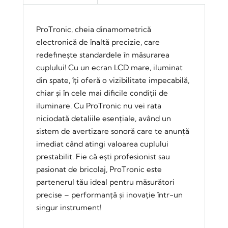
ProTronic, cheia dinamometrică
electronică de înaltă precizie, care
redefinește standardele în măsurarea
cuplului! Cu un ecran LCD mare, iluminat
din spate, îți oferă o vizibilitate impecabilă,
chiar și în cele mai dificile condiții de
iluminare. Cu ProTronic nu vei rata
niciodată detaliile esențiale, având un
sistem de avertizare sonoră care te anunță
imediat când atingi valoarea cuplului
prestabilit. Fie că ești profesionist sau
pasionat de bricolaj, ProTronic este
partenerul tău ideal pentru măsurători
precise – performanță și inovație într-un
singur instrument!