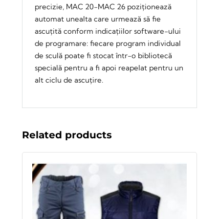
precizie, MAC 20-MAC 26 poziționează
automat unealta care urmează să fie
ascuțită conform indicațiilor software-ului
de programare: fiecare program individual
de sculă poate fi stocat într-o bibliotecă
specială pentru a fi apoi reapelat pentru un
alt ciclu de ascuțire.
Related products