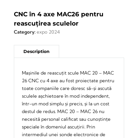
CNC în 4 axe MAC26 pentru
reascuțirea sculelor
Category:
expo 2024
Mașinile de reascuțit scule MAC 20 – MAC
26 CNC cu 4 axe au fost proiectate pentru
toate companiile care doresc să-și ascută
sculele așchietoare în mod independent,
într-un mod simplu și precis, și la un cost
destul de redus. MAC 20 – MAC 26 nu
necesită personal calificat sau cunoștințe
speciale în domeniul ascuțirii. Prin
intermediul unei sonde electronice de