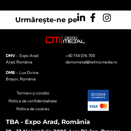
Urmărește-ne pe
DMV
– Expo Arad
+40 754 076 700
Arad, România
demometal@tehnicmedia.ro
DMB
– Lux Divina
Brașov, România
Termeni și condiții
Politica de confidențialitate
Politica de cookies
TBA - Expo Arad, România