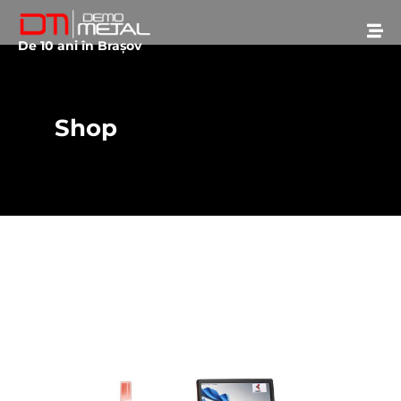
De 10 ani în Brașov
Shop