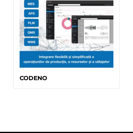
READ MORE
CODENO