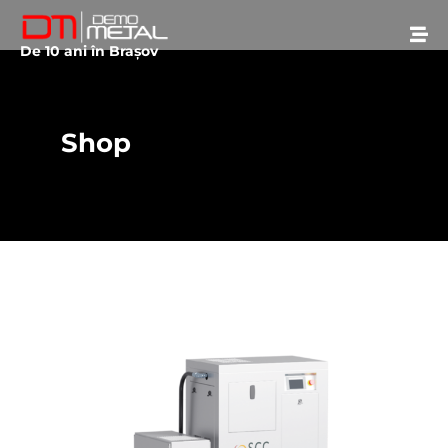
De 10 ani în Brașov
Shop