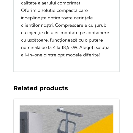
calitate a aerului comprimat!
Oferim o soluție compactă care
îndeplinește optim toate cerințele
clienților noștri. Compresoarele cu șurub
cu injecție de ulei, montate pe containere
cu uscătoare, funcționează cu o putere
nominală de la 4 la 18,5 kW. Alegeți soluția
all-in-one dintre opt modele diferite!
Related products