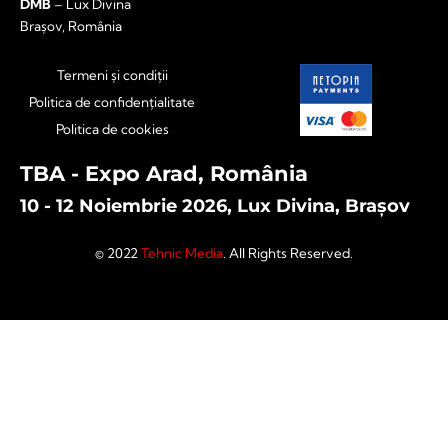
DMB
– Lux Divina
Brașov, România
Termeni și condiții
Politica de confidențialitate
Politica de cookies
TBA - Expo Arad, România
10 - 12 Noiembrie 2026, Lux Divina, Brașov
© 2022
Tehnic Media
. All Rights Reserved.