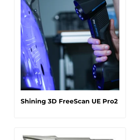
Shining 3D FreeScan UE Pro2
READ MORE