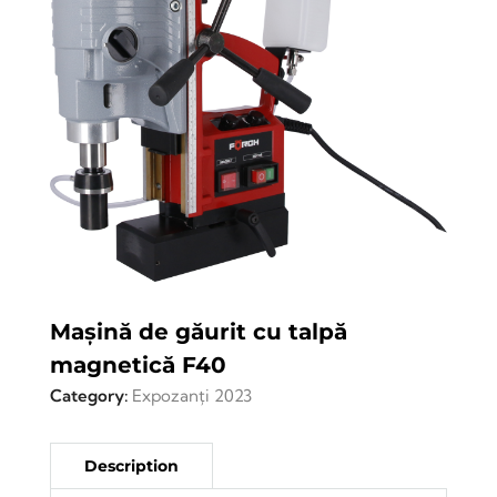
Mașină de găurit cu talpă
magnetică F40
Category:
Expozanți 2023