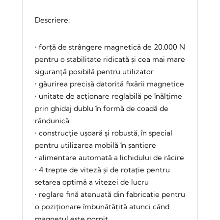
Descriere:
• forță de strângere magnetică de 20.000 N
pentru o stabilitate ridicată și cea mai mare
siguranță posibilă pentru utilizator
• găurirea precisă datorită fixării magnetice
• unitate de acţionare reglabilă pe înălţime
prin ghidaj dublu în formă de coadă de
rândunică
• construcție ușoară și robustă, în special
pentru utilizarea mobilă în șantiere
• alimentare automată a lichidului de răcire
• 4 trepte de viteză și de rotație pentru
setarea optimă a vitezei de lucru
• reglare fină atenuată din fabricație pentru
o poziționare îmbunătățită atunci când
magnetul este pornit