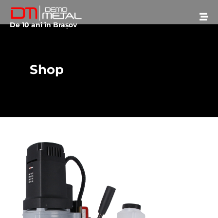
De 10 ani în Brașov
Shop