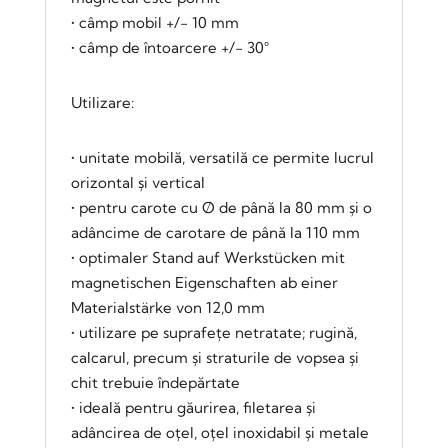
• câmp mobil +/- 10 mm
• câmp de întoarcere +/- 30°
Utilizare:
• unitate mobilă, versatilă ce permite lucrul
orizontal și vertical
• pentru carote cu Ø de până la 80 mm și o
adâncime de carotare de până la 110 mm
• optimaler Stand auf Werkstücken mit
magnetischen Eigenschaften ab einer
Materialstärke von 12,0 mm
• utilizare pe suprafețe netratate; rugină,
calcarul, precum și straturile de vopsea și
chit trebuie îndepărtate
• ideală pentru găurirea, filetarea și
adâncirea de oțel, oțel inoxidabil și metale