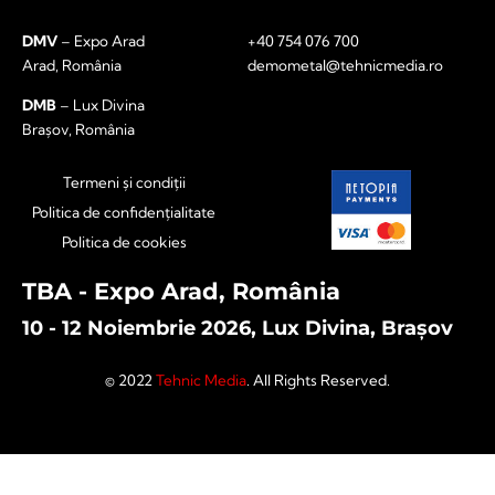
DMV
– Expo Arad
+40 754 076 700
Arad, România
demometal@tehnicmedia.ro
DMB
– Lux Divina
Brașov, România
Termeni și condiții
Politica de confidențialitate
Politica de cookies
TBA - Expo Arad, România
10 - 12 Noiembrie 2026, Lux Divina, Brașov
© 2022
Tehnic Media
. All Rights Reserved.