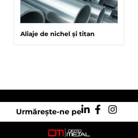
READ
MORE
Aliaje de nichel și titan
Urmărește-ne pe