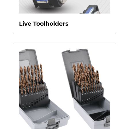
READ MORE
Live Toolholders