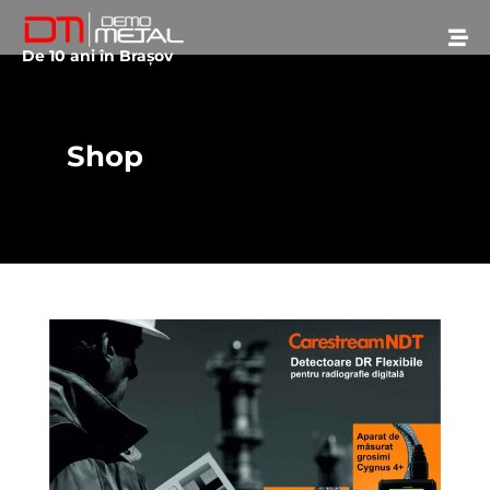
De 10 ani în Brașov
Shop