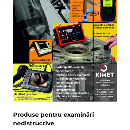
Produse pentru examinări
nedistructive