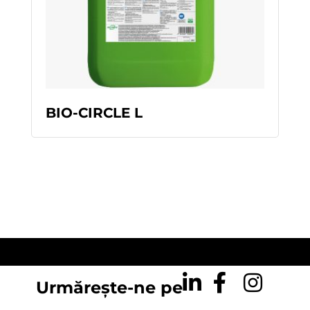
READ MORE
BIO-CIRCLE L
Urmărește-ne pe