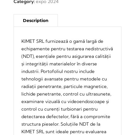
Category:
expo 2024
KIMET SRL furnizează o gamă largă de
echipamente pentru testarea nedistructivă
(NDT), esențiale pentru asigurarea calității
și integrității materialelor în diverse
industrii. Portofoliul nostru include
tehnologii avansate pentru metodele cu
radiații penetrante, particule magnetice,
lichide penetrante, control cu ultrasunete,
examinare vizuală cu videoendoscoape și
control cu curenți turbionari pentru
detectarea defectelor, fără a compromite
structura pieselor. Soluțiile NDT de la
KIMET SRL sunt ideale pentru evaluarea