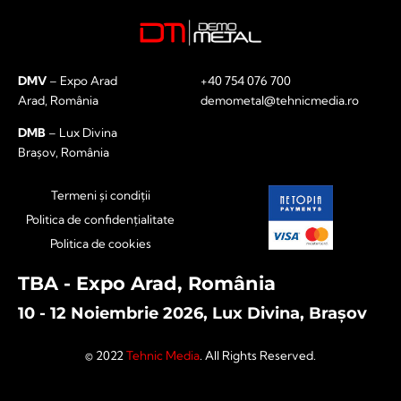
DMV
– Expo Arad
+40 754 076 700
Arad, România
demometal@tehnicmedia.ro
DMB
– Lux Divina
Brașov, România
Termeni și condiții
Politica de confidențialitate
Politica de cookies
TBA - Expo Arad, România
10 - 12 Noiembrie 2026, Lux Divina, Brașov
© 2022
Tehnic Media
. All Rights Reserved.