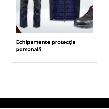
Echipamente protecţie
personală
READ MORE