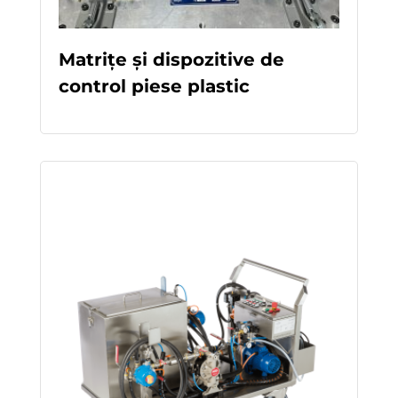
Matrițe și dispozitive de
control piese plastic
READ MORE