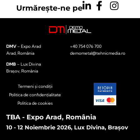
Urmărește-ne pe
DMV
– Expo Arad
+40 754 076 700
Arad, România
demometal@tehnicmedia.ro
DMB
– Lux Divina
Brașov, România
Termeni și condiții
Politica de confidențialitate
Politica de cookies
TBA - Expo Arad, România
10 - 12 Noiembrie 2026, Lux Divina, Brașov