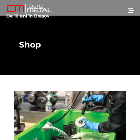
De 10 ani în Brașov
Shop