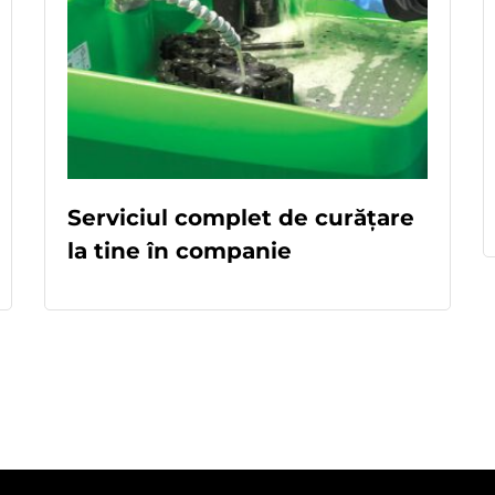
Serviciul complet de curățare
la tine în companie
READ MORE