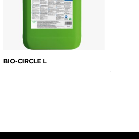
READ MORE
BIO-CIRCLE L