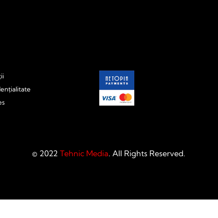
ii
ențialitate
es
© 2022
Tehnic Media
. All Rights Reserved.