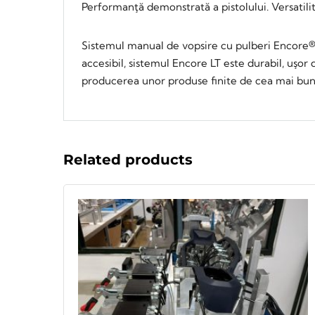
Performanţă demonstrată a pistolului. Versatilit
Sistemul manual de vopsire cu pulberi Encore® L
accesibil, sistemul Encore LT este durabil, uşor
producerea unor produse finite de cea mai bună
Related products