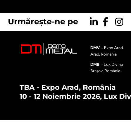
Urmărește-ne pe
DMV
– Expo Arad
Arad, România
DMB
– Lux Divina
Brașov, România
TBA - Expo Arad, România
10 - 12 Noiembrie 2026, Lux Di