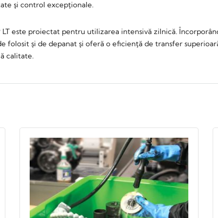
ate şi control excepţionale.
T este proiectat pentru utilizarea intensivă zilnică. Încorporând
 de folosit şi de depanat şi oferă o eficienţă de transfer superio
 calitate.