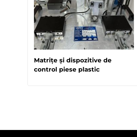
Matrițe și dispozitive de
control piese plastic
READ MORE