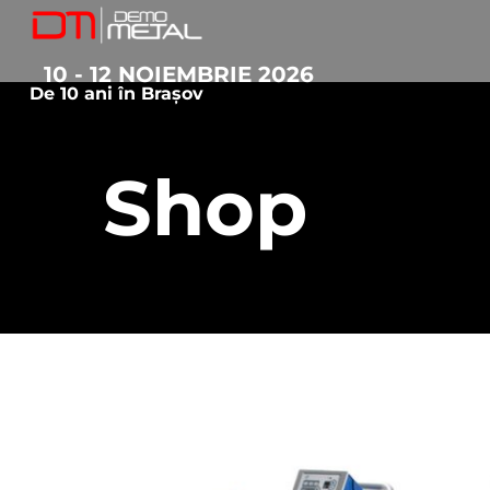
10 - 12 NOIEMBRIE 2026
De 10 ani în Brașov
Shop