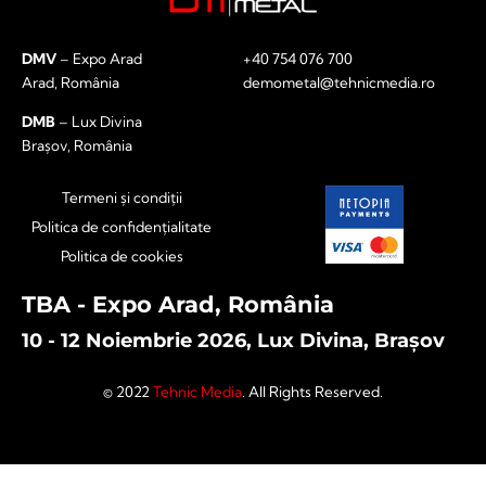
DMV
– Expo Arad
+40 754 076 700
Arad, România
demometal@tehnicmedia.ro
DMB
– Lux Divina
Brașov, România
Termeni și condiții
Politica de confidențialitate
Politica de cookies
TBA - Expo Arad, România
10 - 12 Noiembrie 2026, Lux Divina, Brașov
© 2022
Tehnic Media
. All Rights Reserved.