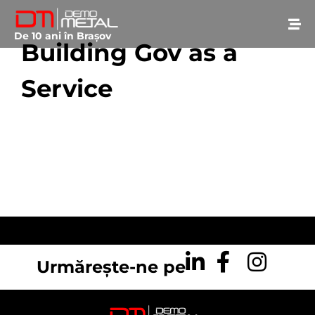
De 10 ani în Brașov
Building Gov as a
Service
February 23, 2017
• 0 Comment
Urmărește-ne pe