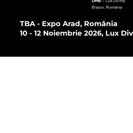
DMB
– Lux Divina
Brașov, România
TBA - Expo Arad, România
10 - 12 Noiembrie 2026, Lux Di