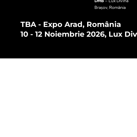
DMB
– Lux Divina
Brașov, România
TBA - Expo Arad, România
10 - 12 Noiembrie 2026, Lux Di