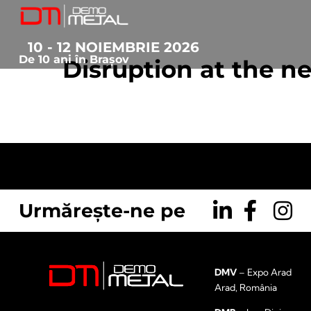
10 - 12 NOIEMBRIE 2026
De 10 ani în Brașov
Disruption at the 
February 24, 2017
• 0 Comment
Urmărește-ne pe
DMV
– Expo Arad
Arad, România