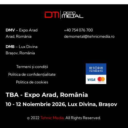
DMV
– Expo Arad
+40 754 076 700
Arad, România
demometal@tehnicmedia.ro
DMB
– Lux Divina
Brașov, România
Termeni și condiții
Politica de confidențialitate
Politica de cookies
TBA - Expo Arad, România
10 - 12 Noiembrie 2026, Lux Divina, Brașov
© 2022
Tehnic Media
. All Rights Reserved.