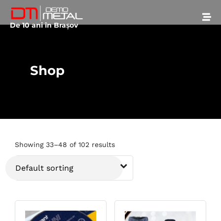
De 10 ani în Brașov
Shop
Showing 33–48 of 102 results