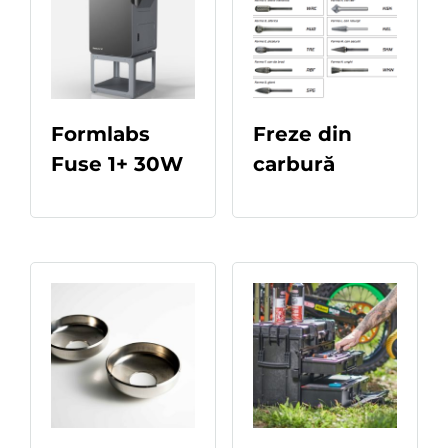
Formlabs
Freze din
Fuse 1+ 30W
carbură
READ MORE
READ MORE