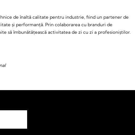
ehnice de înaltă calitate pentru industrie, fiind un partener de
litate și performanță. Prin colaborarea cu branduri de
 să îmbunătățească activitatea de zi cu zi a profesioniștilor.
nal