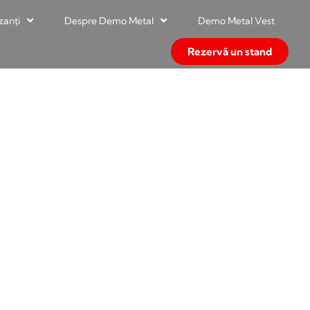
zanți
Despre Demo Metal
Demo Metal Vest
Rezervă un stand