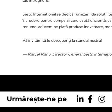
sau întreținere.
Sesto International se dedică furnizării de soluții t
încredere pentru companii care caută eficiență, ca
renume, aducem pe piață produse inovatoare, menite
Vă invităm să le descoperiți la standul nostru!
— Marcel Manu, Director General Sesto Internațio
Urmărește-ne pe