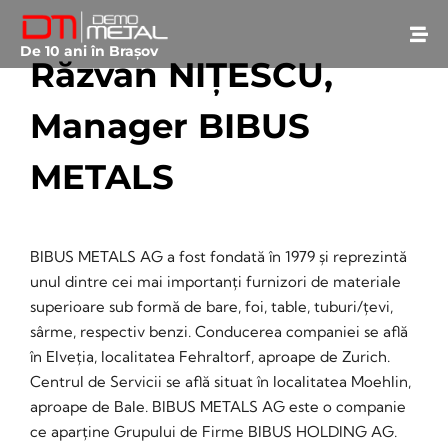
De 10 ani în Brașov
Răzvan NIȚESCU,
Manager BIBUS
METALS
August 31, 2023
• 0 Comment
BIBUS METALS AG a fost fondată în 1979 și reprezintă
unul dintre cei mai importanți furnizori de materiale
superioare sub formă de bare, foi, table, tuburi/țevi,
sârme, respectiv benzi. Conducerea companiei se află
în Elveția, localitatea Fehraltorf, aproape de Zurich.
Centrul de Servicii se află situat în localitatea Moehlin,
aproape de Bale. BIBUS METALS AG este o companie
ce aparține Grupului de Firme BIBUS HOLDING AG.