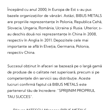
Începând cu anul 2000, în Europa de Est s-au pus
bazele organizațiilor de vânzări. Astăzi, BIBUS METALS
are propriile reprezentanțe în Polonia, Republica Cehă,
Slovacia, Ungaria, România, Ucraina și Rusia. Ulterior, s-
au deschis două noi reprezentanțe în China în 2008,
respectiv în Anglia în 2011. Depozitele cele mai
importante se află în Elveția, Germania, Polonia,
respectiv China.
Succesul obținut în afaceri se bazează pe o largă gamă
de produse de o calitate net superioară, precum si pe
competențele din servicii sau distribuție. Aceste
lucruri confirmă faptul că BIBUS METALS este
partenerul tău de încredere: “SPRIJINIM PROPRIUL
TAU SUCCES”.