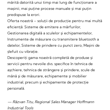
mărită datorită unui timp mai lung de funcționare a
mașinii, mai puține procese manuale și mai puțin
predispuse la erori.
Oferta noastră – soluții de producție pentru mai multă
eficiență: Sisteme de emitere a mărfurilor,
Gestionarea digitală a sculelor şi echipamentelor,
Instrumente de măsurare cu transmitere bluetooth a
datelor, Sisteme de prindere cu punct zero, Mașini de
șlefuit cu vibrație.
Descoperiți gama noastră completă de produse şi
servicii pentru nevoile dvs. specifice în tehnica de
aşchiere, tehnica de strângere şi prindere, scule de
mână şi de măsurare, echipamente şi mobilier
industrial, precum şi echipamente de protecţie
personală.
— Răzvan Titu, Regional Sales Manager Hoffmann
Industrial Tools