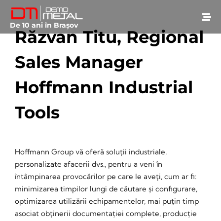
De 10 ani în Brașov
Răzvan Titu, Regional
Sales Manager
Hoffmann Industrial
Tools
August 28, 2024
• 0 Comment
Hoffmann Group vă oferă soluții industriale,
personalizate afacerii dvs., pentru a veni în
întâmpinarea provocărilor pe care le aveţi, cum ar fi:
minimizarea timpilor lungi de căutare și configurare,
optimizarea utilizării echipamentelor, mai puţin timp
asociat obținerii documentației complete, producție