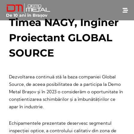
De 10 ani în Brașov
Timea NAGY, Inginer
Proiectant GLOBAL
SOURCE
August 31, 2023
• 0 Comment
Dezvoltarea continuă stă la baza companiei Global
Source, de aceea posibilitatea de a participa la Demo
Metal Brașov și în 2023 o considerăm o oportunitate în
conștientizarea schimbărilor și a îmbunătățirilor ce
apar în industrie.
Echipamentele prezentate deservesc segmentul
inspecției optice, a controlului calitativ din zona de