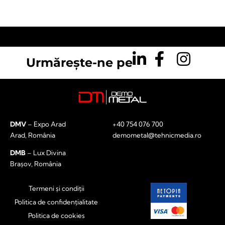
Urmărește-ne pe
DMV
– Expo Arad
+40 754 076 700
Arad, România
demometal@tehnicmedia.ro
DMB
– Lux Divina
Brașov, România
Termeni și condiții
Politica de confidențialitate
Politica de cookies