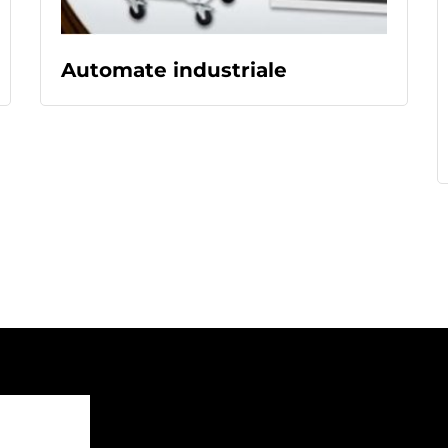
READ MORE
Automate industriale