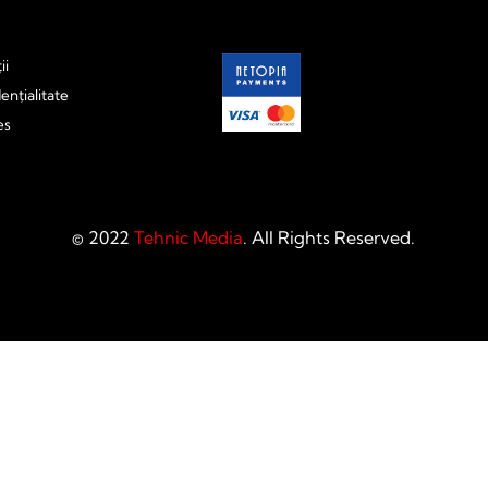
ii
ențialitate
es
© 2022
Tehnic Media
. All Rights Reserved.