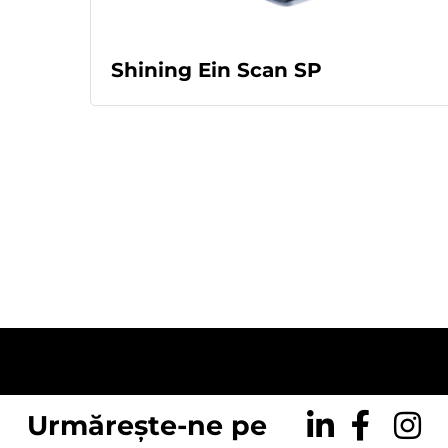
READ MORE
Shining Ein Scan SP
Urmărește-ne pe