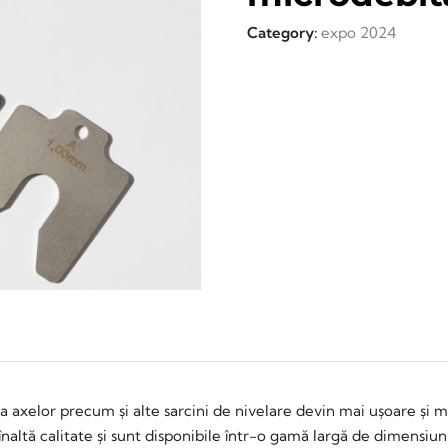
Category:
expo 2024
rea axelor precum și alte sarcini de nivelare devin mai ușoare și
ltă calitate și sunt disponibile într-o gamă largă de dimensiuni, 