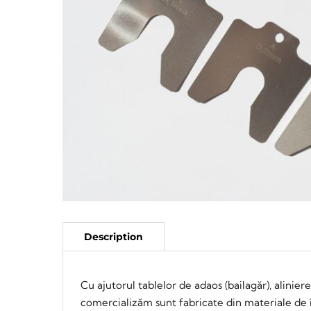
Cu ajutorul tablelor de adaos (bailagăr), alinie
comercializăm sunt fabricate din materiale de îna