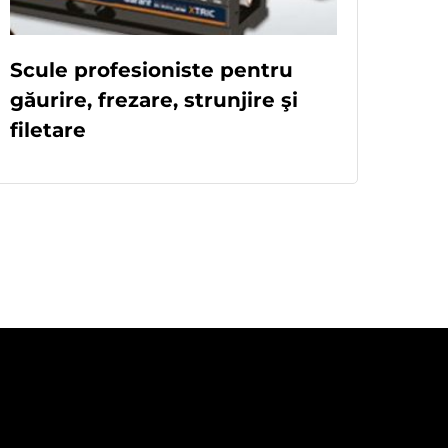
Scule profesioniste pentru
găurire, frezare, strunjire şi
filetare
READ MORE