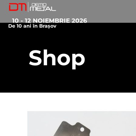
10 - 12 NOIEMBRIE 2026
De 10 ani în Brașov
Shop